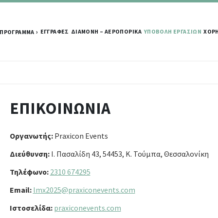
ΕΓΓΡΑΦΕΣ
ΔΙΑΜΟΝΗ – ΑΕΡΟΠΟΡΙΚΑ
ΥΠΟΒΟΛΗ ΕΡΓΑΣΙΩΝ
ΧΟΡΗ
ΠΡΟΓΡΑΜΜΑ
ΕΠΙΚΟΙΝΩΝΙΑ
Οργανωτής:
Praxicon Events
Διεύθυνση:
Ι. Πασαλίδη 43, 54453, Κ. Τούμπα, Θεσσαλονίκη
Τηλέφωνο:
2310 674295
Email:
lmx2025@praxiconevents.com
Ιστοσελίδα:
praxiconevents.com