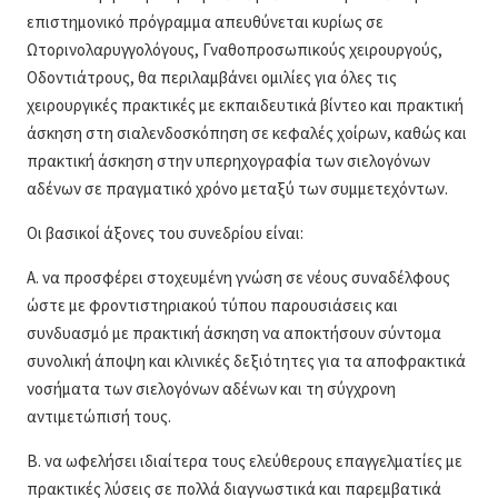
επιστημονικό πρόγραμμα απευθύνεται κυρίως σε
Ωτορινολαρυγγολόγους, Γναθοπροσωπικούς χειρουργούς,
Οδοντιάτρους, θα περιλαμβάνει ομιλίες για όλες τις
χειρουργικές πρακτικές με εκπαιδευτικά βίντεο και πρακτική
άσκηση στη σιαλενδοσκόπηση σε κεφαλές χοίρων, καθώς και
πρακτική άσκηση στην υπερηχογραφία των σιελογόνων
αδένων σε πραγματικό χρόνο μεταξύ των συμμετεχόντων.
Οι βασικοί άξονες του συνεδρίου είναι:
Α. να προσφέρει στοχευμένη γνώση σε νέους συναδέλφους
ώστε με φροντιστηριακού τύπου παρουσιάσεις και
συνδυασμό με πρακτική άσκηση να αποκτήσουν σύντομα
συνολική άποψη και κλινικές δεξιότητες για τα αποφρακτικά
νοσήματα των σιελογόνων αδένων και τη σύγχρονη
αντιμετώπισή τους.
Β. να ωφελήσει ιδιαίτερα τους ελεύθερους επαγγελματίες με
πρακτικές λύσεις σε πολλά διαγνωστικά και παρεμβατικά