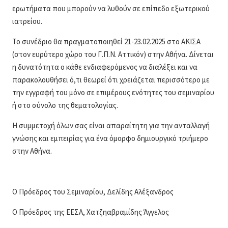
ερωτήματα που μπορούν να λυθούν σε επίπεδο εξωτερικού
ιατρείου.
Το συνέδριο θα πραγματοποιηθεί 21-23.02.2025 στο ΑΚΙΣΑ
(στον ευρύτερο χώρο του Γ.Π.Ν. Αττικόν) στην Αθήνα. Δίνεται
η δυνατότητα ο κάθε ενδιαφερόμενος να διαλέξει και να
παρακολουθήσει ό,τι θεωρεί ότι χρειάζεται περισσότερο με
την εγγραφή του μόνο σε επιμέρους ενότητες του σεμιναρίου
ή στο σύνολο της θεματολογίας.
Η συμμετοχή όλων σας είναι απαραίτητη για την ανταλλαγή
γνώσης και εμπειρίας για ένα όμορφο δημιουργικό τριήμερο
στην Αθήνα.
Ο Πρόεδρος του Σεμιναρίου, Δελίδης Αλέξανδρος
Ο Πρόεδρος της ΕΕΣΑ, Χατζηαβραμίδης Άγγελος