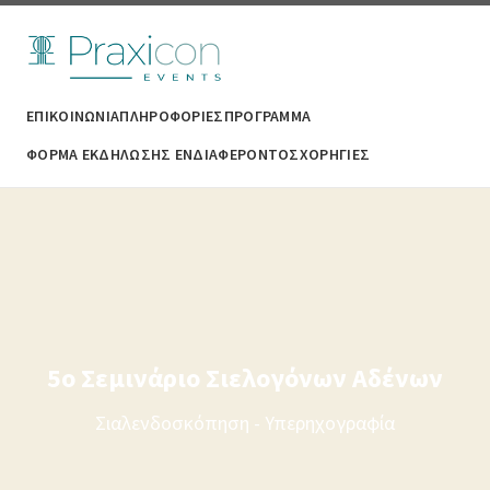
ΕΠΙΚΟΙΝΩΝΙΑ
ΠΛΗΡΟΦΟΡΙΕΣ
ΠΡΟΓΡΑΜΜΑ
ΦΟΡΜΑ ΕΚΔΗΛΩΣΗΣ ΕΝΔΙΑΦΕΡΟΝΤΟΣ
ΧΟΡΗΓΙΕΣ
5ο Σεμινάριο Σιελογόνων Αδένων
Σιαλενδοσκόπηση - Υπερηχογραφία